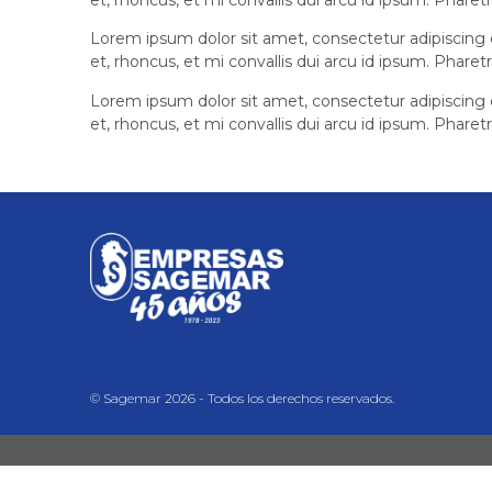
Lorem ipsum dolor sit amet, consectetur adipiscing e
et, rhoncus, et mi convallis dui arcu id ipsum. Pharet
Lorem ipsum dolor sit amet, consectetur adipiscing e
et, rhoncus, et mi convallis dui arcu id ipsum. Pharet
© Sagemar
2026
-
Todos los derechos reservados.