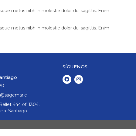
sque metus nibh in molestie dolor dui sagittis. Enim
sque metus nibh in molestie dolor dui sagittis. Enim
SÍGUENOS
antiago
20
@sagemar.cl
ellet 444 of. 1304,
cia. Santiago